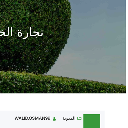
تجارة الخ
المدونة
WALID.OSMAN99