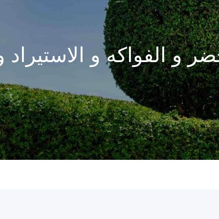
ضر و الفواكه و الاستيراد و