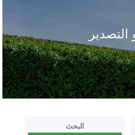
 التصدير
البحث