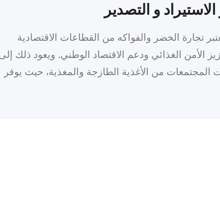
الاستيراد و التصدير
تبر تجارة الخضر والفواكه من القطاعات الاقتصادية
زيز الأمن الغذائي ودعم الاقتصاد الوطني. ويعود ذلك إلى
ت المجتمعات من الأغذية الطازجة والمغذية، حيث يوفر
ات التي تشكل جزءاً أساسياً من النظام الغذائي. إن