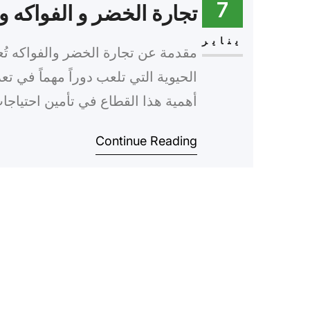
7
تجارة الخضر و الفواكه و 
يناير
مقدمة عن تجارة الخضر والفواكه تُع
الحيوية التي تلعب دوراً مهماً في تع
أهمية هذا القطاع في تأمين احتياجا
مجموعة متنوعة من الفواكه والخضرو
Continue Reading
هذه التجارة…