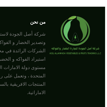
من نحن
شركة أصل الجودة لاستي
وتصدير الخضار و الفواك
الشركات الرائدة في مج
استيراد الفواكه و الخض
مستوى دولة الامارات ال
المتحدة ، وتعمل على ر
المنتجات الافريقية بالس
الاماراتية.